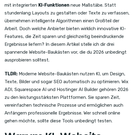
mit integrierten
KI-Funktionen
neue Maßstäbe. Statt
stundenlang Layouts zu gestalten oder Texte zu verfassen,
übernehmen intelligente Algorithmen einen Großteil der
Arbeit. Doch welche Anbieter bieten wirklich innovative KI-
Features, die Zeit sparen und gleichzeitig beeindruckende
Ergebnisse liefern? In diesem Artikel stelle ich dir drei
spannende Website-Baukästen vor, die du 2026 unbedingt
ausprobieren solltest.
TLDR:
Moderne Website-Baukästen nutzen KI, um Design,
Texte, Bilder und sogar SEO automatisch zu optimieren. Wix
ADI, Squarespace AI und Hostinger AI Builder gehören 2026
zu den leistungsstärksten Plattformen. Sie sparen Zeit,
vereinfachen technische Prozesse und ermöglichen auch
Anfängern professionelle Ergebnisse. Wer schnell online
gehen möchte, sollte diese Tools unbedingt testen.