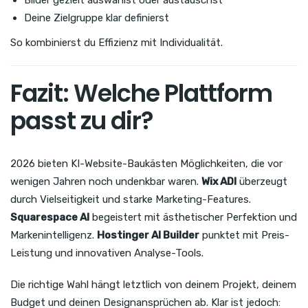
Deine Zielgruppe klar definierst
So kombinierst du Effizienz mit Individualität.
Fazit: Welche Plattform
passt zu dir?
2026 bieten KI-Website-Baukästen Möglichkeiten, die vor
wenigen Jahren noch undenkbar waren.
Wix ADI
überzeugt
durch Vielseitigkeit und starke Marketing-Features.
Squarespace AI
begeistert mit ästhetischer Perfektion und
Markenintelligenz.
Hostinger AI Builder
punktet mit Preis-
Leistung und innovativen Analyse-Tools.
Die richtige Wahl hängt letztlich von deinem Projekt, deinem
Budget und deinen Designansprüchen ab. Klar ist jedoch: